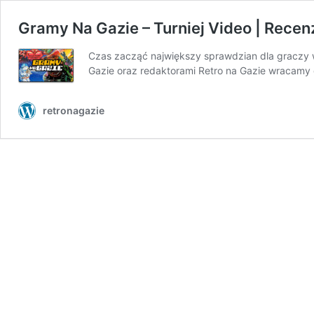
Gramy Na Gazie – Turniej Video | Recen
Czas zacząć największy sprawdzian dla graczy w n
Gazie oraz redaktorami Retro na Gazie wracam
retronagazie