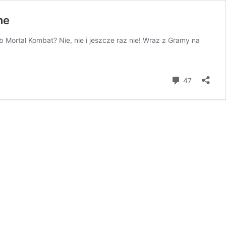
ne
b Mortal Kombat? Nie, nie i jeszcze raz nie! Wraz z Gramy na
komentar
47