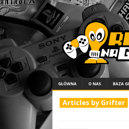
GŁÓWNA
O NAS
BAZA G
Articles by
Grifter