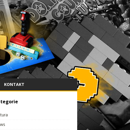
KONTAKT
tegorie
ltura
ws