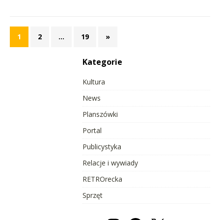
1
2
…
19
»
Kategorie
Kultura
News
Planszówki
Portal
Publicystyka
Relacje i wywiady
RETROrecka
Sprzęt