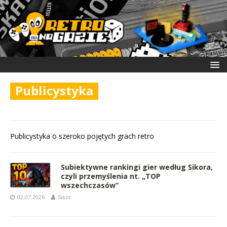
Publicystyka
Publicystyka o szeroko pojętych grach retro
Subiektywne rankingi gier według Sikora,
czyli przemyślenia nt. „TOP
wszechczasów”
02.07.2026
Sikor