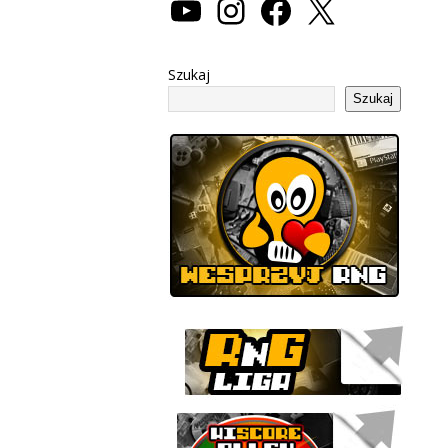
Szukaj
Szukaj