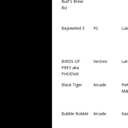
Burt's Brew
Biz
Bejeweled 3
PC
Luk
BIRDS OF
Vectrex
Lar
PREY aka
PHOENIX
Black Tiger
Arcade
Pie
Mal
Bubble Bobble
Arcade
Kas