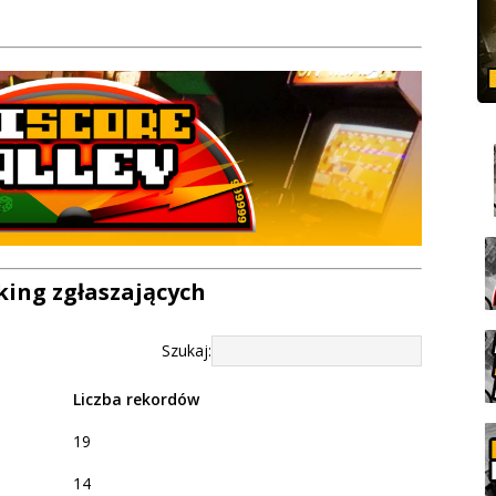
ing zgłaszających
Szukaj:
Liczba rekordów
19
14