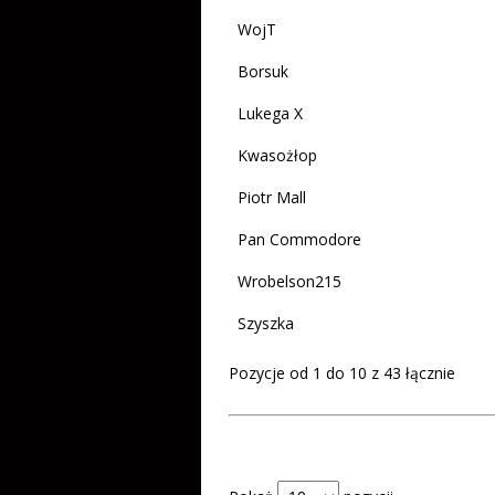
WojT
Borsuk
Lukega X
Kwasożłop
Piotr Mall
Pan Commodore
Wrobelson215
Szyszka
Pozycje od 1 do 10 z 43 łącznie