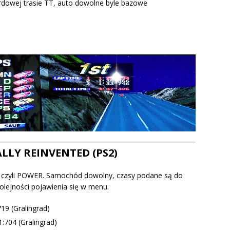
rdowej trasie TT, auto dowolne byle bazowe
ALLY REINVENTED (PS2)
u, czyli POWER. Samochód dowolny, czasy podane są do
olejności pojawienia się w menu.
719 (Gralingrad)
1:704 (Gralingrad)