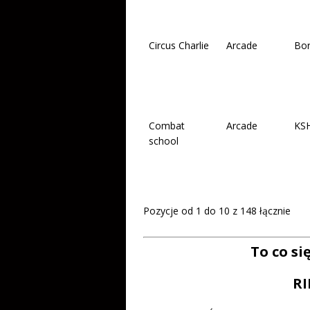
Circus Charlie
Arcade
Bo
Combat
Arcade
KS
school
Pozycje od 1 do 10 z 148 łącznie
To co si
RI