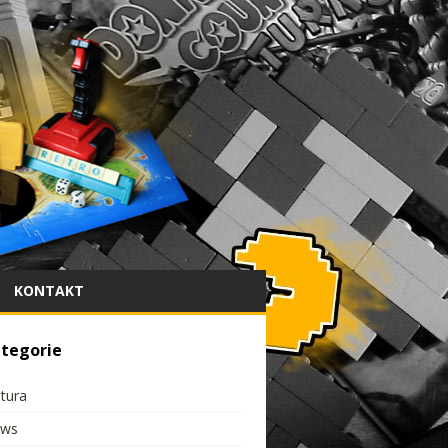
KONTAKT
tegorie
ltura
ws