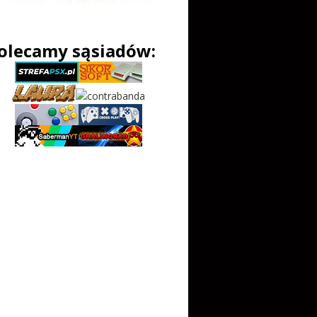
olecamy sąsiadów: