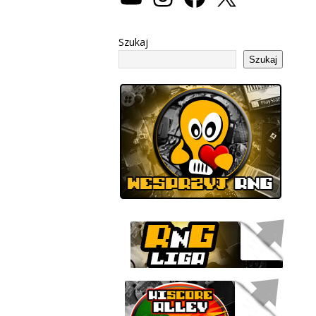
Szukaj
Szukaj