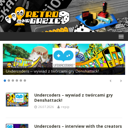
Undercoders – wywiad z twórcami gry Denshattack!
Undercoders – wywiad z twórcami gry
Denshattack!
26.07.2026
repip
Undercoders – interview with the creators