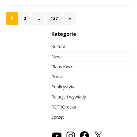
1
2
…
127
»
Kategorie
Kultura
News
Planszówki
Portal
Publicystyka
Relacje i wywiady
RETROrecka
Sprzęt