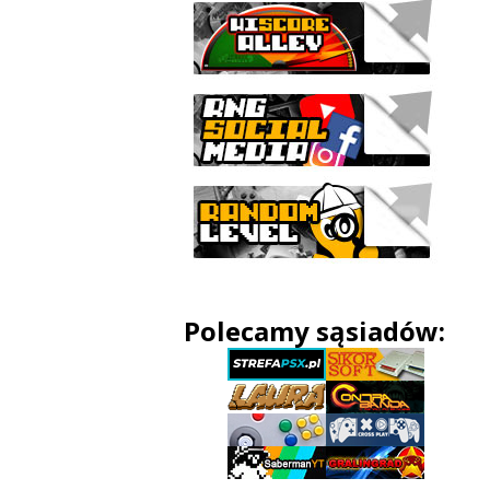
Polecamy sąsiadów: