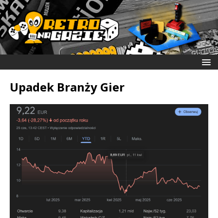
Upadek Branży Gier