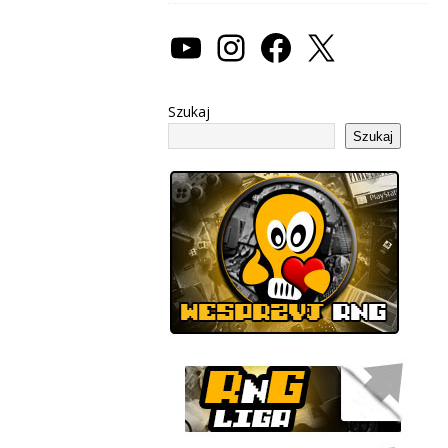
Szukaj
Szukaj