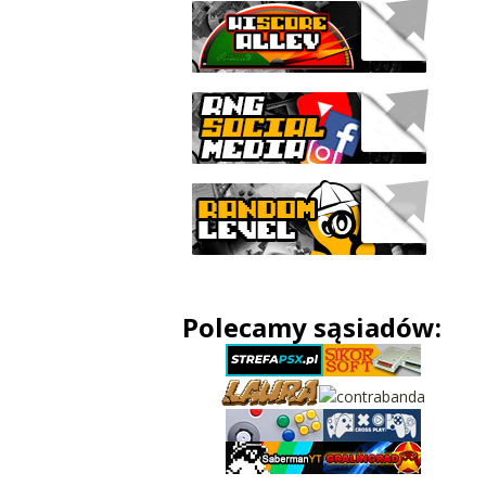
Polecamy sąsiadów: