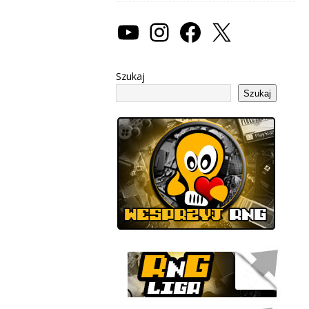
Szukaj
Szukaj