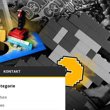
KONTAKT
tegorie
ltura
ws