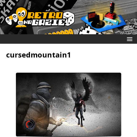
cursedmountain1