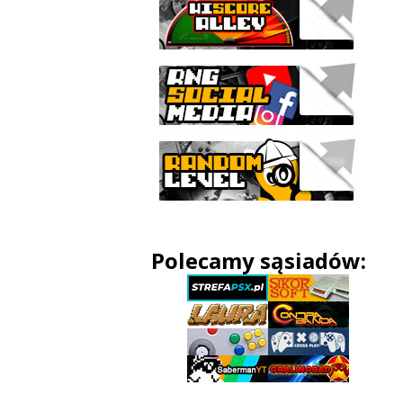
Polecamy sąsiadów: