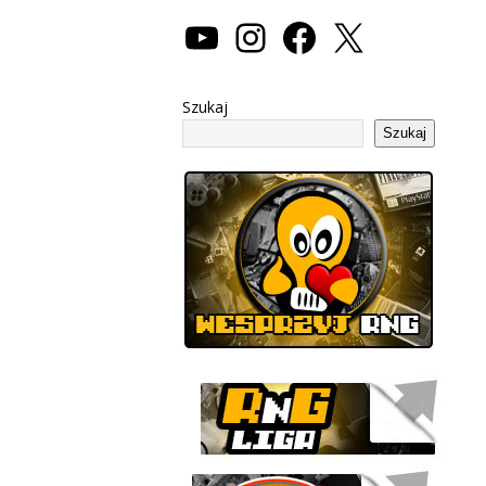
Szukaj
Szukaj