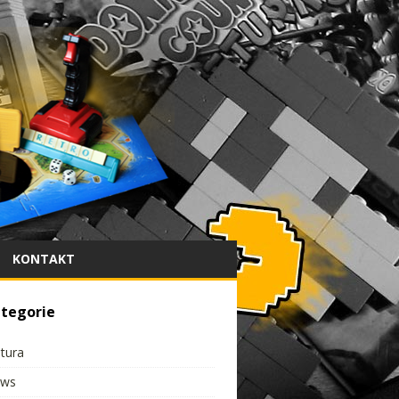
KONTAKT
tegorie
ltura
ws