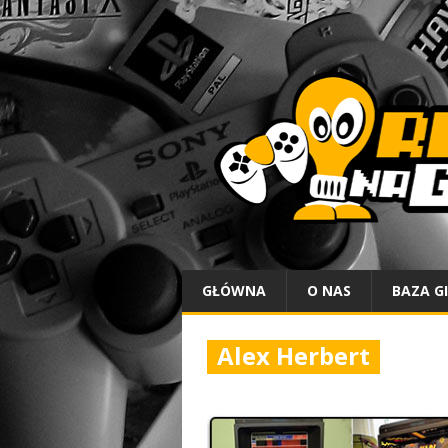
GŁÓWNA
O NAS
BAZA G
Alex Herbert