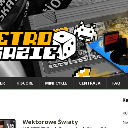
IER
HISCORE
MINI CYKLE
CENTRALA
FAQ
Ka
Ku
Wektorowe Światy
Ne