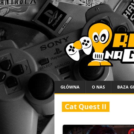
GŁÓWNA
O NAS
BAZA G
Cat Quest II