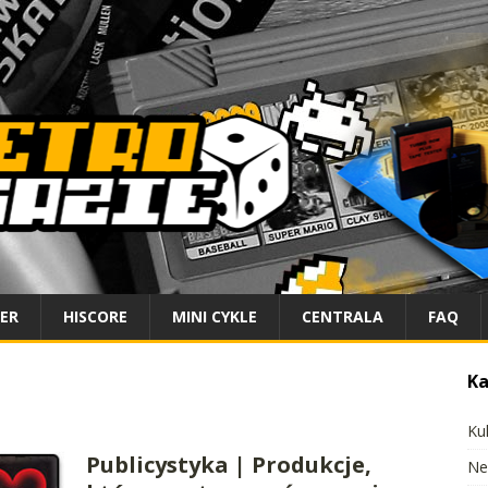
IER
HISCORE
MINI CYKLE
CENTRALA
FAQ
Ka
Ku
Publicystyka | Produkcje,
Ne