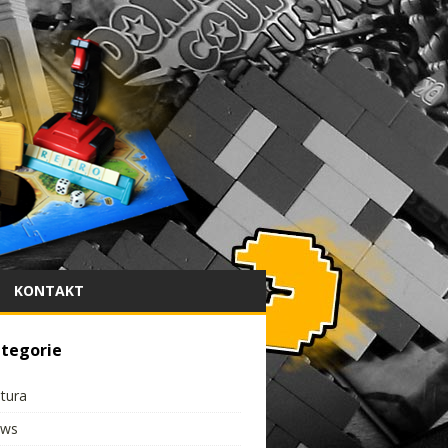
KONTAKT
tegorie
ltura
ws