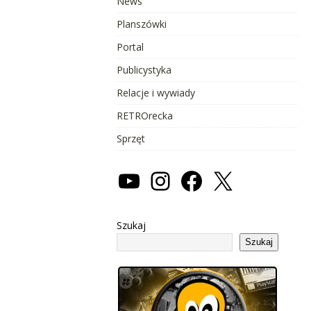
News
Planszówki
Portal
Publicystyka
Relacje i wywiady
RETROrecka
Sprzęt
Szukaj
Szukaj