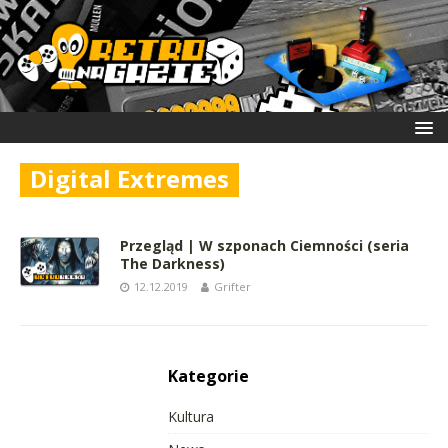
Digital Extremes
Przegląd | W szponach Ciemności (seria
The Darkness)
12.12.2019
Grifter
Kategorie
Kultura