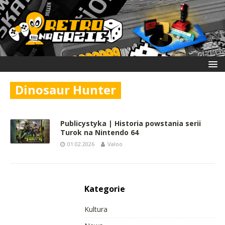
Dinosaur Hunter
Publicystyka | Historia powstania serii
Turok na Nintendo 64
01.02.2026
Valoo
Kategorie
Kultura