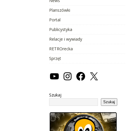
News
Planszówki
Portal
Publicystyka
Relacje i wywiady
RETROrecka
Sprzęt
Szukaj
Szukaj