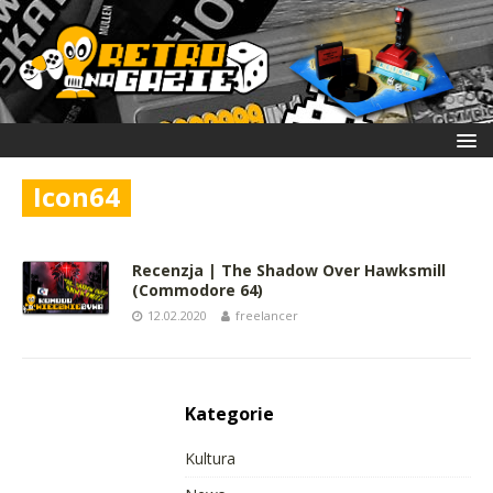
Icon64
Recenzja | The Shadow Over Hawksmill
(Commodore 64)
12.02.2020
freelancer
Kategorie
Kultura