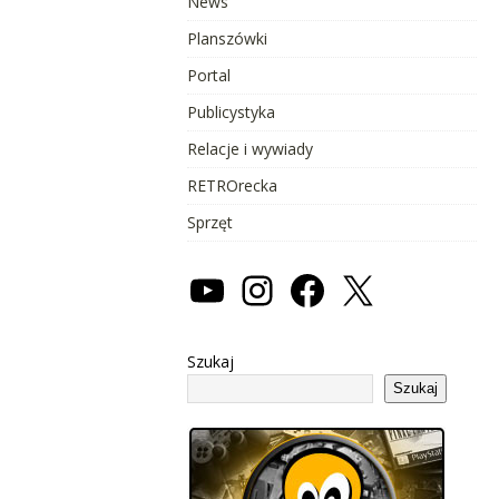
News
Planszówki
Portal
Publicystyka
Relacje i wywiady
RETROrecka
Sprzęt
Szukaj
Szukaj