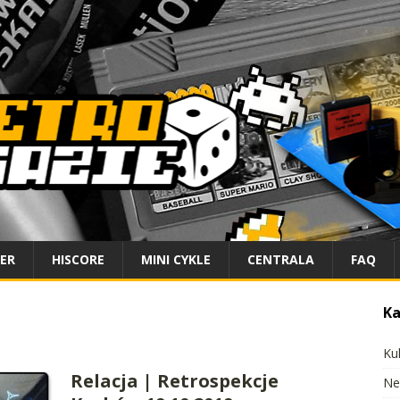
IER
HISCORE
MINI CYKLE
CENTRALA
FAQ
Ka
Ku
Relacja | Retrospekcje
Ne