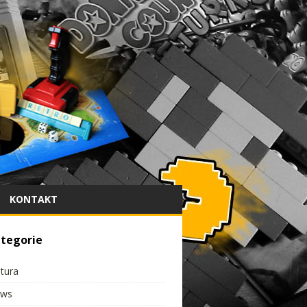
KONTAKT
tegorie
ltura
ws