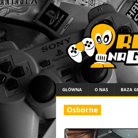
GŁÓWNA
O NAS
BAZA G
Osborne