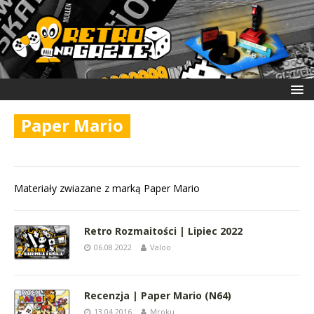
Paper Mario
Materiały zwiazane z marką Paper Mario
Retro Rozmaitości | Lipiec 2022
06.08.2022
Valoo
Recenzja | Paper Mario (N64)
13.04.2016
Mroku