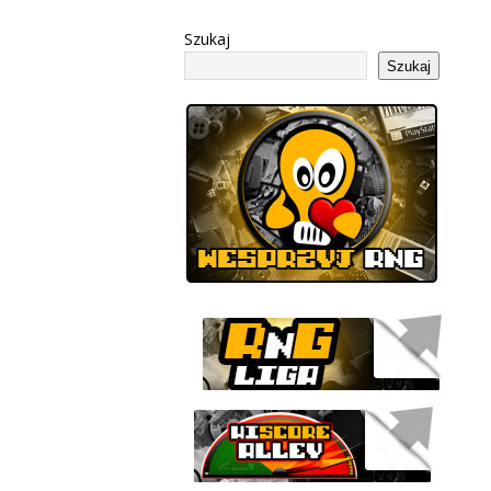
Szukaj
Szukaj