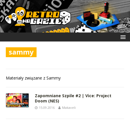
sammy
Materiały związane z Sammy
Zapomniane Szpile #2 | Vice: Project
Doom (NES)
15.09.2016
Makaveli