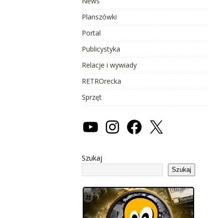
News
Planszówki
Portal
Publicystyka
Relacje i wywiady
RETROrecka
Sprzęt
Szukaj
Szukaj