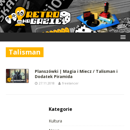
Talisman
Planszówki | Magia i Miecz / Talisman i
Dodatek Piramida
27.11.2018
freelancer
Kategorie
Kultura