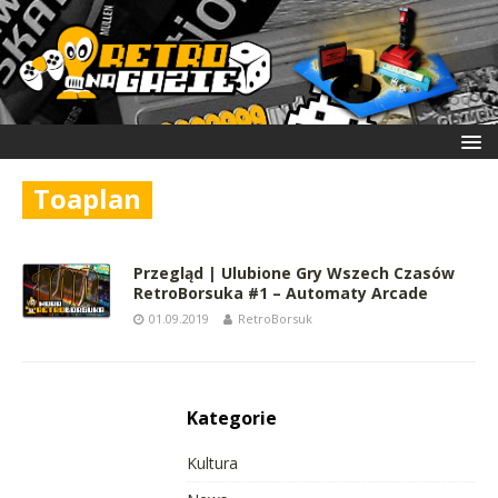
Toaplan
Przegląd | Ulubione Gry Wszech Czasów
RetroBorsuka #1 – Automaty Arcade
01.09.2019
RetroBorsuk
Kategorie
Kultura