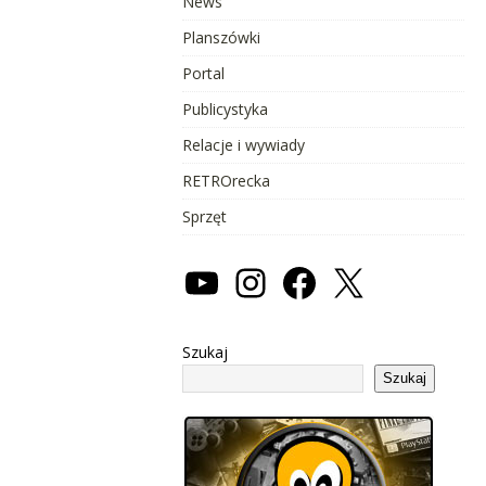
News
Planszówki
Portal
Publicystyka
Relacje i wywiady
RETROrecka
Sprzęt
Szukaj
Szukaj