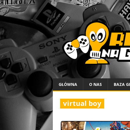
GŁÓWNA
O NAS
BAZA G
virtual boy