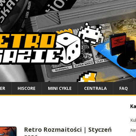
IER
HISCORE
MINI CYKLE
CENTRALA
FAQ
Ka
Ku
Retro Rozmaitości | Styczeń
Ne