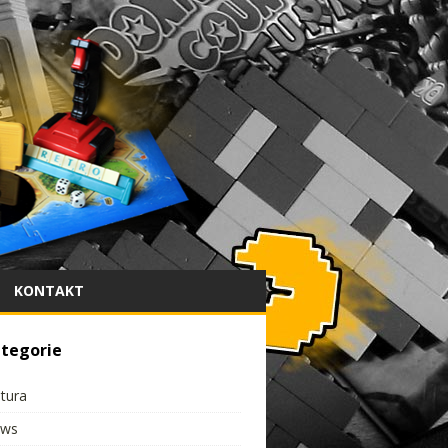
KONTAKT
tegorie
ltura
ws