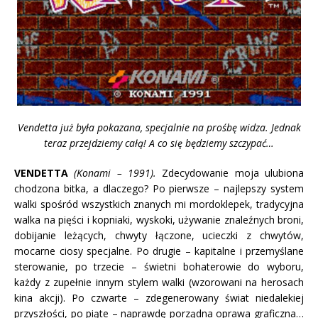
Vendetta już była pokazana, specjalnie na prośbę widza. Jednak
teraz przejdziemy całą! A co się będziemy szczypać…
VENDETTA
(Konami – 1991).
Zdecydowanie moja ulubiona
chodzona bitka, a dlaczego? Po pierwsze – najlepszy system
walki spośród wszystkich znanych mi mordoklepek, tradycyjna
walka na pięści i kopniaki, wyskoki, używanie znaleźnych broni,
dobijanie leżących, chwyty łączone, ucieczki z chwytów,
mocarne ciosy specjalne. Po drugie – kapitalne i przemyślane
sterowanie, po trzecie – świetni bohaterowie do wyboru,
każdy z zupełnie innym stylem walki (wzorowani na herosach
kina akcji). Po czwarte – zdegenerowany świat niedalekiej
przyszłości, po piąte – naprawdę porządna oprawa graficzna…