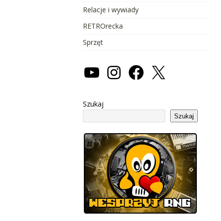
Relacje i wywiady
RETROrecka
Sprzęt
Szukaj
Szukaj