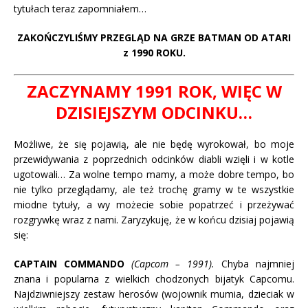
tytułach teraz zapomniałem…
ZAKOŃCZYLIŚMY PRZEGLĄD NA GRZE BATMAN OD ATARI
z 1990 ROKU.
ZACZYNAMY 1991 ROK, WIĘC W
DZISIEJSZYM ODCINKU…
Możliwe, że się pojawią, ale nie będę wyrokował, bo moje
przewidywania z poprzednich odcinków diabli wzięli i w kotle
ugotowali… Za wolne tempo mamy, a może dobre tempo, bo
nie tylko przeglądamy, ale też trochę gramy w te wszystkie
miodne tytuły, a wy możecie sobie popatrzeć i przeżywać
rozgrywkę wraz z nami. Zaryzykuję, że w końcu dzisiaj pojawią
się:
CAPTAIN COMMANDO
(Capcom – 1991).
Chyba najmniej
znana i popularna z wielkich chodzonych bijatyk Capcomu.
Najdziwniejszy zestaw herosów (wojownik mumia, dzieciak w