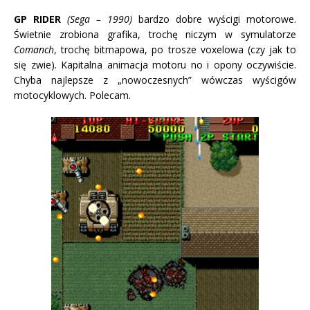
GP RIDER
(Sega – 1990)
bardzo dobre wyścigi motorowe.
Świetnie zrobiona grafika, trochę niczym w symulatorze
Comanch
, trochę bitmapowa, po trosze voxelowa (czy jak to
się zwie). Kapitalna animacja motoru no i opony oczywiście.
Chyba najlepsze z „nowoczesnych” wówczas wyścigów
motocyklowych. Polecam.