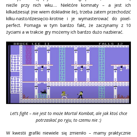
nieźle przy nich wku…. Niektóre komnaty – a jest ich
kilkadziesiąt (nie wiem dokładnie ile), trzeba zatem przechodzić
kilku-nasto/dziesięcio-krotnie i je wymasterować do pixel-
perfect. Pomaga w tym bardzo fakt, że zaczynamy z 10
życiami a w trakcie gry możemy ich bardzo dużo nazbierać.
Let’s fight – nie jest to może Mortal Kombat, ale jak ktoś chce
potrzaskać po ryju, to czemu nie :)
W kwestii grafiki niewiele się zmieniło – mamy praktycznie