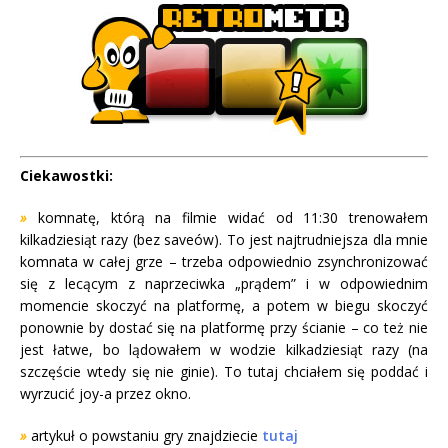
Ciekawostki:
»
komnatę, którą na filmie widać od 11:30 trenowałem
kilkadziesiąt razy (bez saveów). To jest najtrudniejsza dla mnie
komnata w całej grze – trzeba odpowiednio zsynchronizować
się z lecącym z naprzeciwka „prądem” i w odpowiednim
momencie skoczyć na platformę, a potem w biegu skoczyć
ponownie by dostać się na platformę przy ścianie – co też nie
jest łatwe, bo lądowałem w wodzie kilkadziesiąt razy (na
szczęście wtedy się nie ginie). To tutaj chciałem się poddać i
wyrzucić joy-a przez okno.
»
artykuł o powstaniu gry
znajdziecie
tutaj