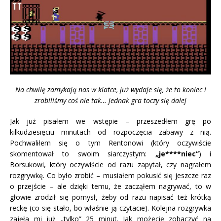
Na chwilę zamykają nas w klatce, już wydaje się, że to koniec i
zrobiliśmy coś nie tak… jednak gra toczy się dalej
Jak już pisałem we wstępie – przeszedłem grę po
kilkudziesięciu minutach od rozpoczęcia zabawy z nią.
Pochwaliłem się o tym Rentonowi (który oczywiście
skomentował to swoim siarczystym:
„je****niec”
) i
Borsukowi, który oczywiście od razu zapytał, czy nagrałem
rozgrywkę. Co było zrobić – musiałem pokusić się jeszcze raz
o przejście – ale dzięki temu, że zacząłem nagrywać, to w
głowie zrodził się pomysł, żeby od razu napisać też krótką
reckę (co się stało, bo właśnie ją czytacie). Kolejna rozgrywka
zajęła mi już „tylko” 25 minut. Jak możecie zobaczyć na