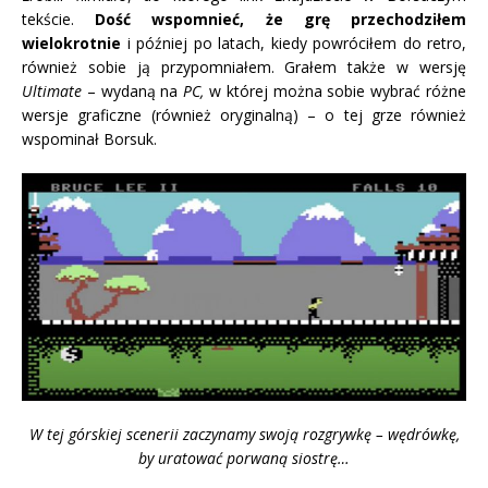
tekście.
Dość wspomnieć, że grę przechodziłem
wielokrotnie
i później po latach, kiedy powróciłem do retro,
również sobie ją przypomniałem. Grałem także w wersję
Ultimate
– wydaną na
PC,
w której można sobie wybrać różne
wersje graficzne (również oryginalną) – o tej grze również
wspominał Borsuk.
W tej górskiej scenerii zaczynamy swoją rozgrywkę – wędrówkę,
by uratować porwaną siostrę…