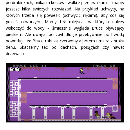
po drabinkach, unikania kolców i walki z przeciwnikami – mamy
jeszcze kilka świeżych rozwiązań. Na przykład uchwyty, na
których trzeba się powiesić (uchwycić rękami), aby coś się
gdzieś otworzyło. Mamy też miejsca, w których należy
wskoczyć do wody – śmiesznie wygląda Bruce pływający
pieskiem. Ale uwaga, bo zbyt długie przebywanie pod wodą
powoduje, że Bruce robi się czerwony a potem umiera z braku
tlenu. Skaczemy też po dachach, posągach czy nawet
drzewach.