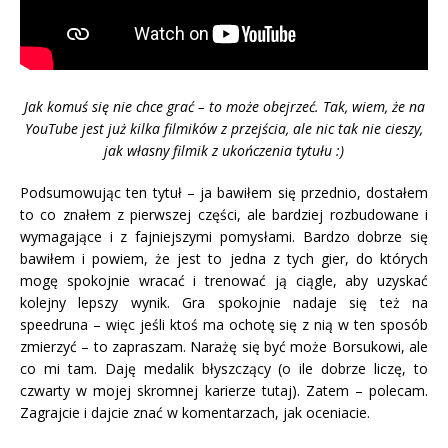
Jak komuś się nie chce grać – to może obejrzeć. Tak, wiem, że na
YouTube jest już kilka filmików z przejścia, ale nic tak nie cieszy,
jak własny filmik z ukończenia tytułu :)
Podsumowując ten tytuł – ja bawiłem się przednio, dostałem
to co znałem z pierwszej części, ale bardziej rozbudowane i
wymagające i z fajniejszymi pomysłami. Bardzo dobrze się
bawiłem i powiem, że jest to jedna z tych gier, do których
mogę spokojnie wracać i trenować ją ciągle, aby uzyskać
kolejny lepszy wynik. Gra spokojnie nadaje się też na
speedruna – więc jeśli ktoś ma ochotę się z nią w ten sposób
zmierzyć – to zapraszam. Narażę się być może Borsukowi, ale
co mi tam. Daję medalik błyszczący (o ile dobrze liczę, to
czwarty w mojej skromnej karierze tutaj). Zatem – polecam.
Zagrajcie i dajcie znać w komentarzach, jak oceniacie.