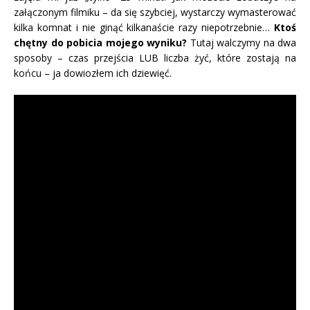
załączonym filmiku – da się szybciej, wystarczy wymasterować
kilka komnat i nie ginąć kilkanaście razy niepotrzebnie…
Ktoś
chętny do pobicia mojego wyniku?
Tutaj walczymy na dwa
sposoby – czas przejścia LUB liczba żyć, które zostają na
końcu – ja dowiozłem ich dziewięć.