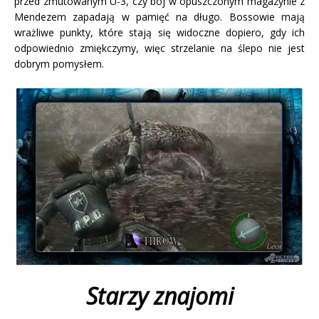
przed zmutowanym U-3, czy bój w opuszczonym magazynie z
Mendezem zapadają w pamięć na długo. Bossowie mają
wrażliwe punkty, które stają się widoczne dopiero, gdy ich
odpowiednio zmiękczymy, więc strzelanie na ślepo nie jest
dobrym pomysłem.
Starzy znajomi