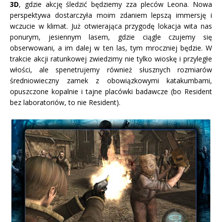
3D
, gdzie akcję śledzić będziemy zza pleców Leona. Nowa
perspektywa dostarczyła moim zdaniem lepszą immersję i
wczucie w klimat. Już otwierająca przygodę lokacja wita nas
ponurym, jesiennym lasem, gdzie ciągle czujemy się
obserwowani, a im dalej w ten las, tym mroczniej będzie. W
trakcie akcji ratunkowej zwiedzimy nie tylko wioskę i przyległe
włości, ale spenetrujemy również słusznych rozmiarów
średniowieczny zamek z obowiązkowymi katakumbami,
opuszczone kopalnie i tajne placówki badawcze (bo Resident
bez laboratoriów, to nie Resident).