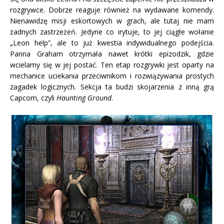
rozgrywce. Dobrze reaguje również na wydawane komendy.
Nienawidzę misji eskortowych w grach, ale tutaj nie mam
żadnych zastrzeżeń. Jedyne co irytuje, to jej ciągłe wołanie
„Leon help”, ale to już kwestia indywidualnego podejścia.
Panna Graham otrzymała nawet krótki epizodzik, gdzie
wcielamy się w jej postać. Ten etap rozgrywki jest oparty na
mechanice uciekania przeciwnikom i rozwiązywania prostych
zagadek logicznych. Sekcja ta budzi skojarzenia z inną grą
Capcom, czyli
Haunting Ground
.