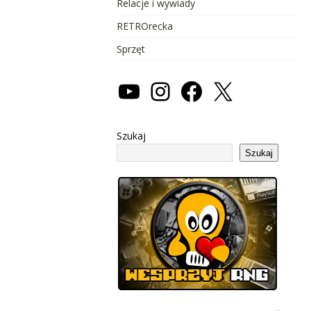
Relacje i wywiady
RETROrecka
Sprzęt
Szukaj
Szukaj