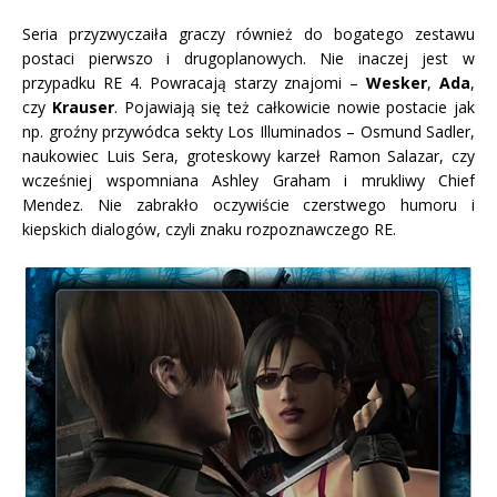
Seria przyzwyczaiła graczy również do bogatego zestawu
postaci pierwszo i drugoplanowych. Nie inaczej jest w
przypadku RE 4. Powracają starzy znajomi –
Wesker
,
Ada
,
czy
Krauser
. Pojawiają się też całkowicie nowie postacie jak
np. groźny przywódca sekty Los Illuminados – Osmund Sadler,
naukowiec Luis Sera, groteskowy karzeł Ramon Salazar, czy
wcześniej wspomniana Ashley Graham i mrukliwy Chief
Mendez. Nie zabrakło oczywiście czerstwego humoru i
kiepskich dialogów, czyli znaku rozpoznawczego RE.