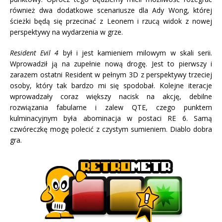
również dwa dodatkowe scenariusze dla Ady Wong, której
ścieżki będą się przecinać z Leonem i rzucą widok z nowej
perspektywy na wydarzenia w grze.
Resident Evil 4
był i jest kamieniem milowym w skali serii.
Wprowadził ją na zupełnie nową drogę. Jest to pierwszy i
zarazem ostatni Resident w pełnym 3D z perspektywy trzeciej
osoby, który tak bardzo mi się spodobał. Kolejne iteracje
wprowadzały coraz większy nacisk na akcję, debilne
rozwiązania fabularne i zalew QTE, czego punktem
kulminacyjnym była abominacja w postaci RE 6. Samą
czwóreczkę mogę polecić z czystym sumieniem. Diablo dobra
gra.