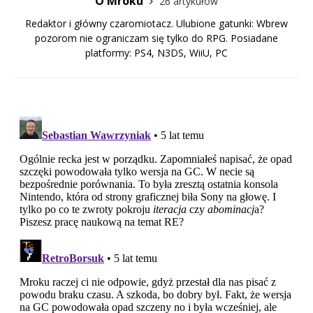
O Mroku
26 artykułów
Redaktor i główny czaromiotacz. Ulubione gatunki: Wbrew
pozorom nie ograniczam się tylko do RPG. Posiadane
platformy: PS4, N3DS, WiiU, PC