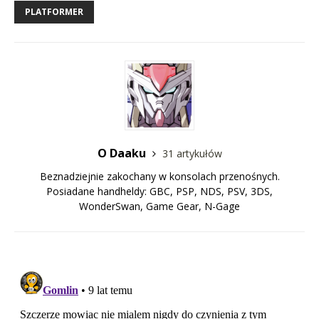
PLATFORMER
O Daaku
31 artykułów
Beznadziejnie zakochany w konsolach przenośnych.
Posiadane handheldy: GBC, PSP, NDS, PSV, 3DS,
WonderSwan, Game Gear, N-Gage