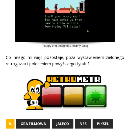
Co innego mi więc pozostaje, poza wystawieniem zielonego
retrogazka i poleceniem powyższego tytułu?
GRA FILMOWA
JALECO
NES
PIKSEL