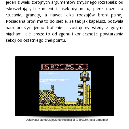
jeden z wielu zbrojnych argumentów zmyślnego rozrabiaki: od
rykoszetujących kamieni i lasek dynamitu, przez noże do
rzucania, granaty, a nawet kilka rodzajów broni palnej.
Posiadana broń ma to do siebie, że tak jak kapelusz, pozwala
nam przeżyć jedno trafienie – zostajemy wtedy z gołymi
piąchami, ale lepsze to od zgonu i konieczności powtarzania
sekcji od ostatniego chekpointu.