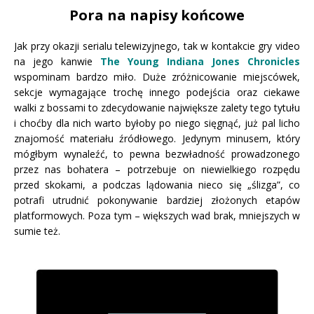
Pora na napisy końcowe
Jak przy okazji serialu telewizyjnego, tak w kontakcie gry video
na jego kanwie
The Young Indiana Jones Chronicles
wspominam bardzo miło. Duże zróżnicowanie miejscówek,
sekcje wymagające trochę innego podejścia oraz ciekawe
walki z bossami to zdecydowanie największe zalety tego tytułu
i choćby dla nich warto byłoby po niego sięgnąć, już pal licho
znajomość materiału źródłowego. Jedynym minusem, który
mógłbym wynaleźć, to pewna bezwładność prowadzonego
przez nas bohatera – potrzebuje on niewielkiego rozpędu
przed skokami, a podczas lądowania nieco się „ślizga”, co
potrafi utrudnić pokonywanie bardziej złożonych etapów
platformowych. Poza tym – większych wad brak, mniejszych w
sumie też.