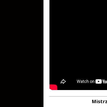
Mistr