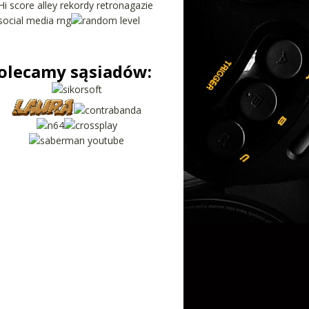
olecamy sąsiadów: