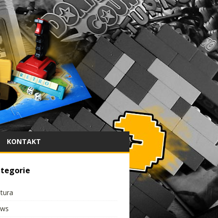
KONTAKT
tegorie
ltura
ws