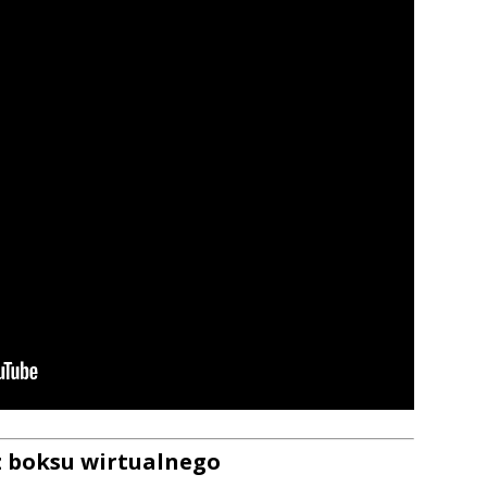
z boksu wirtualnego