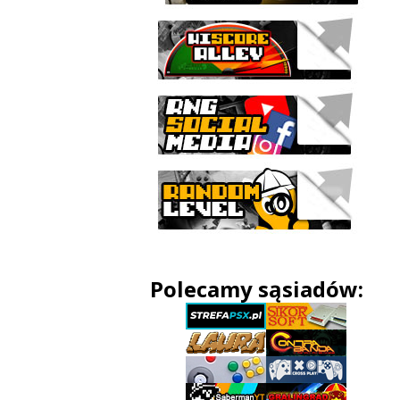
Polecamy sąsiadów: