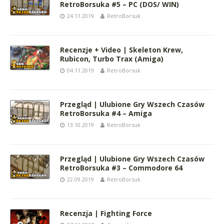
RetroBorsuka #5 – PC (DOS/ WIN)
24.11.2019
RetroBorsuk
Recenzje + Video | Skeleton Krew,
Rubicon, Turbo Trax (Amiga)
04.11.2019
RetroBorsuk
Przegląd | Ulubione Gry Wszech Czasów
RetroBorsuka #4 – Amiga
13.10.2019
RetroBorsuk
Przegląd | Ulubione Gry Wszech Czasów
RetroBorsuka #3 – Commodore 64
22.09.2019
RetroBorsuk
Recenzja | Fighting Force