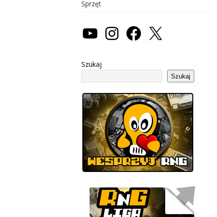
Sprzęt
Szukaj
Szukaj