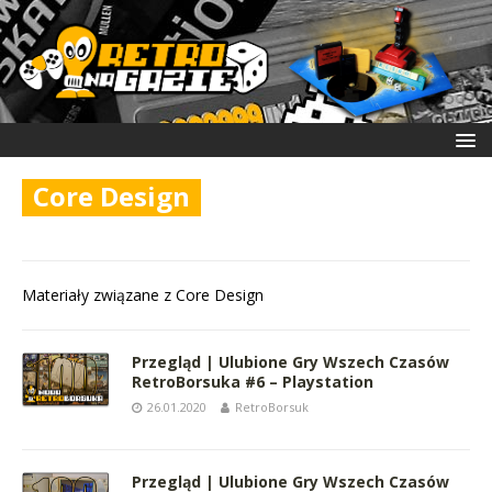
Core Design
Materiały związane z Core Design
Przegląd | Ulubione Gry Wszech Czasów
RetroBorsuka #6 – Playstation
26.01.2020
RetroBorsuk
Przegląd | Ulubione Gry Wszech Czasów