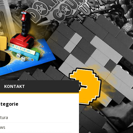
KONTAKT
tegorie
ltura
ws