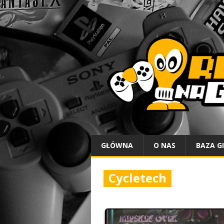
GŁÓWNA
O NAS
BAZA G
Cycletech