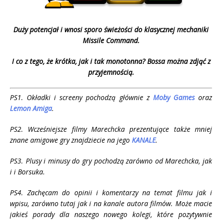
Duży potencjał i wnosi sporo świeżości do klasycznej mechaniki
Missile Command.
I co z tego, że krótka, jak i tak monotonna? Bossa można zdjąć z
przyjemnością.
PS1. Okładki i screeny pochodzą głównie z
Moby Games
oraz
Lemon Amiga
.
PS2. Wcześniejsze filmy Marechcka prezentujące także mniej
znane amigowe gry znajdziecie na jego
KANALE
.
PS3. Plusy i minusy do gry pochodzą zarówno od Marechcka, jak
i i Borsuka.
PS4. Zachęcam do opinii i komentarzy na temat filmu jak i
wpisu, zarówno tutaj jak i na kanale autora filmów. Może macie
jakieś porady dla naszego nowego kolegi, które pozytywnie