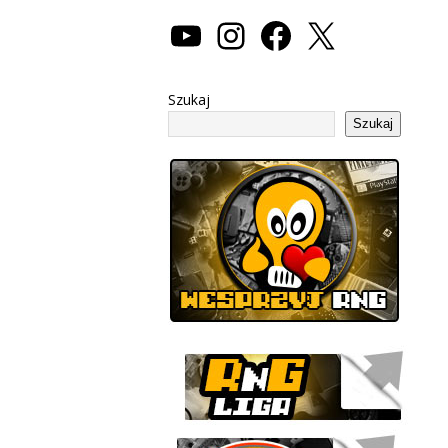
Szukaj
Szukaj