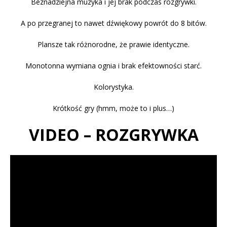
Beznadziejna muzyka i jej brak podczas rozgrywki.
A po przegranej to nawet dźwiękowy powrót do 8 bitów.
Plansze tak różnorodne, że prawie identyczne.
Monotonna wymiana ognia i brak efektowności starć.
Kolorystyka.
Krótkość gry (hmm, może to i plus…)
VIDEO – ROZGRYWKA