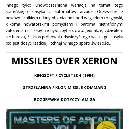
innego tylko unowocześniona wariacja na temat tego
stareńkiego klasyka z automatów arcade. Oczywiście z
pewnymi całkiem udanymi zmianami pod względem rozgrywki,
kilkoma nowatorskimi pomysłami i paroma nietrafionymi
założeniami – żeby nie było zbyt różowo. Jednakże, zdziwiłem
się bardzo, że ktoś próbował odświeżyć tego wielkiego klasyka
(co jest dosyć rzadkie) i tchnął w niego sporo świeżości…
MISSILES OVER XERION
KINGSOFT / CYCLETECH (1994)
STRZELANINA / KLON MISSILE COMMAND
ROZGRYWKA DOTYCZY: AMIGA