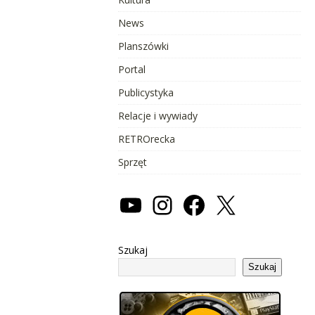
News
Planszówki
Portal
Publicystyka
Relacje i wywiady
RETROrecka
Sprzęt
Szukaj
Szukaj