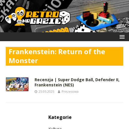
Frankenstein: Return of the
Monster
Recenzja | Super Dodge Ball, Defender II,
Frankenstein (NES)
25.05.2025
Prezesowa
Kategorie
Kultura