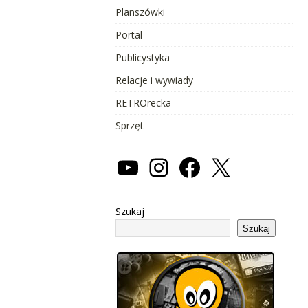
Planszówki
Portal
Publicystyka
Relacje i wywiady
RETROrecka
Sprzęt
Szukaj
Szukaj