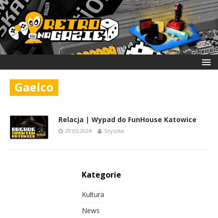
Gaelco
Relacja | Wypad do FunHouse Katowice
29.05.2024
Szyszka
Kategorie
Kultura
News