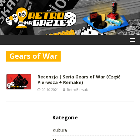
Gears of War
Recenzja | Seria Gears of War (Część
Pierwsza + Remake)
09.10.2021
RetroBorsuk
Kategorie
Kultura