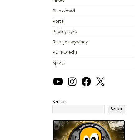
News
Planszówki
Portal
Publicystyka
Relacje i wywiady
RETROrecka
Sprzęt
Szukaj
Szukaj