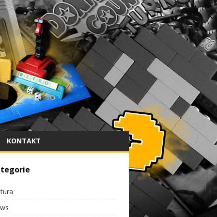
KONTAKT
tegorie
ltura
ws