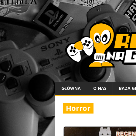
GŁÓWNA
O NAS
BAZA G
Horror