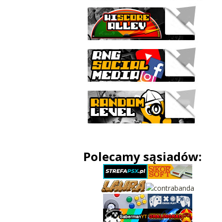
Polecamy sąsiadów: