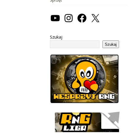
Szukaj
Szukaj