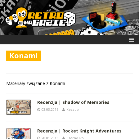
Konami
Materiały związane z Konami
Recenzja | Shadow of Memories
03.03.2016
Keczup
Recenzja | Rocket Knight Adventures
28.01.2016
Czarny Ivo