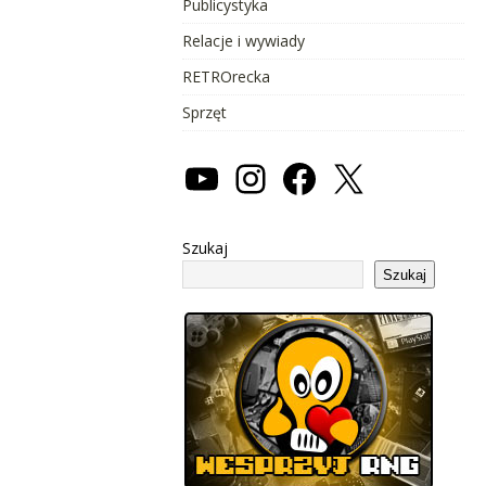
Publicystyka
Relacje i wywiady
RETROrecka
Sprzęt
Szukaj
Szukaj