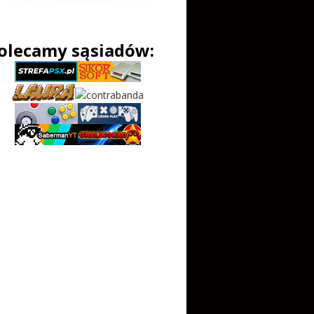
olecamy sąsiadów: