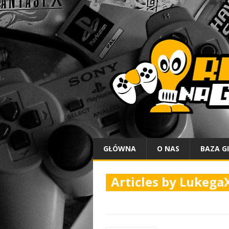
GŁÓWNA
O NAS
BAZA G
Articles by
Lukega