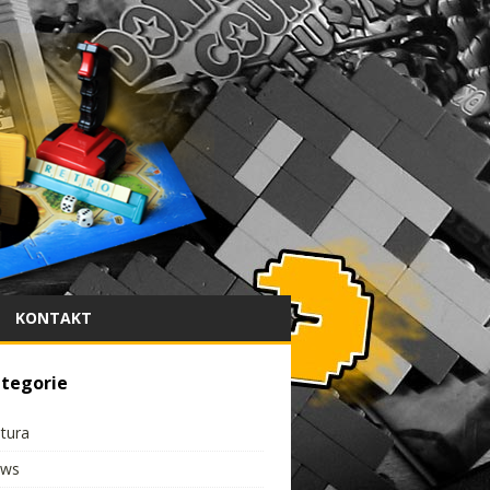
KONTAKT
tegorie
ltura
ws