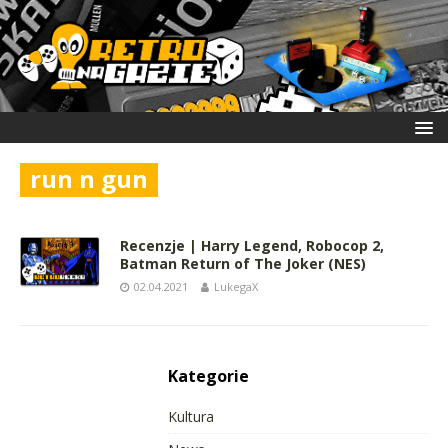
run n gun
Recenzje | Harry Legend, Robocop 2,
Batman Return of The Joker (NES)
02.04.2021
LukegaX
Kategorie
Kultura