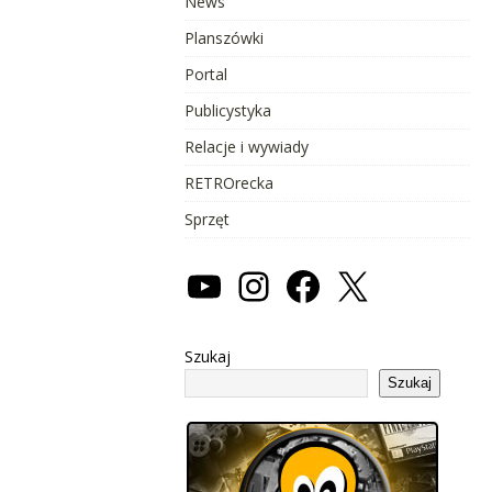
News
Planszówki
Portal
Publicystyka
Relacje i wywiady
RETROrecka
Sprzęt
Szukaj
Szukaj