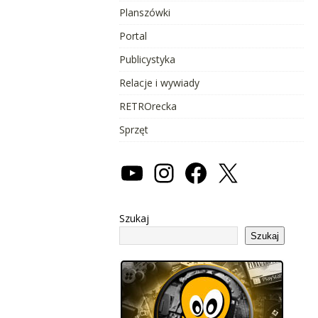
Planszówki
Portal
Publicystyka
Relacje i wywiady
RETROrecka
Sprzęt
Szukaj
Szukaj