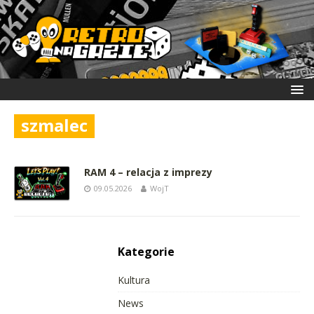
szmalec
RAM 4 – relacja z imprezy
09.05.2026
WojT
Kategorie
Kultura
News