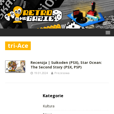
tri-Ace
Recenzja | Suikoden (PSX), Star Ocean:
The Second Story (PSX, PSP)
19.01.2024
Prezesowa
Kategorie
Kultura