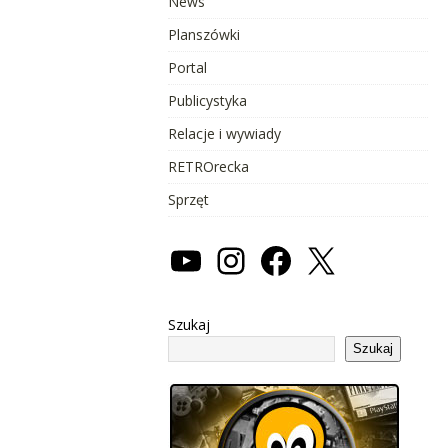
News
Planszówki
Portal
Publicystyka
Relacje i wywiady
RETROrecka
Sprzęt
Szukaj
Szukaj