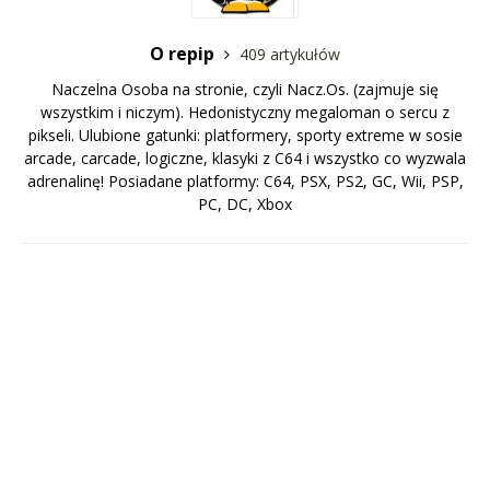
O repip
409 artykułów
Naczelna Osoba na stronie, czyli Nacz.Os. (zajmuje się
wszystkim i niczym). Hedonistyczny megaloman o sercu z
pikseli. Ulubione gatunki: platformery, sporty extreme w sosie
arcade, carcade, logiczne, klasyki z C64 i wszystko co wyzwala
adrenalinę! Posiadane platformy: C64, PSX, PS2, GC, Wii, PSP,
PC, DC, Xbox