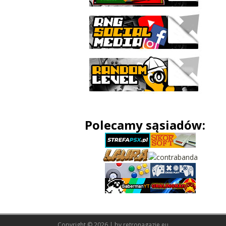
Polecamy sąsiadów:
Copyright © 2026 | by
retronagazie.eu