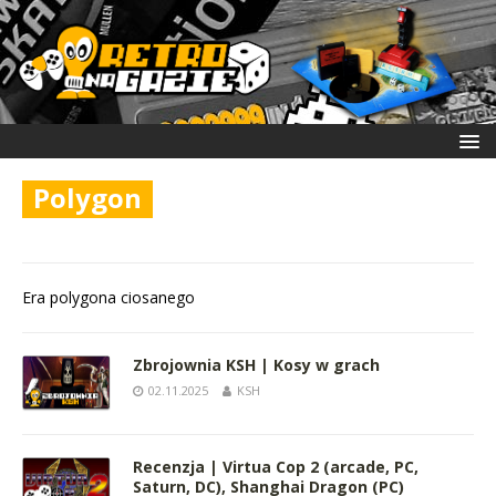
Polygon
Era polygona ciosanego
Zbrojownia KSH | Kosy w grach
02.11.2025
KSH
Recenzja | Virtua Cop 2 (arcade, PC,
Saturn, DC), Shanghai Dragon (PC)