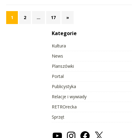
1
2
…
17
»
Kategorie
Kultura
News
Planszówki
Portal
Publicystyka
Relacje i wywiady
RETROrecka
Sprzęt