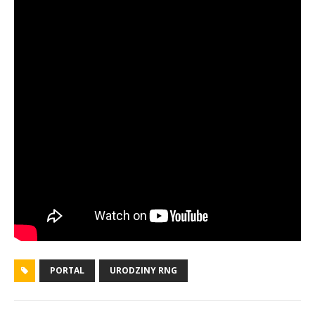
PORTAL
URODZINY RNG