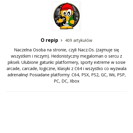
O repip
409 artykułów
Naczelna Osoba na stronie, czyli Nacz.Os. (zajmuje się
wszystkim i niczym). Hedonistyczny megaloman o sercu z
pikseli. Ulubione gatunki: platformery, sporty extreme w sosie
arcade, carcade, logiczne, klasyki z C64 i wszystko co wyzwala
adrenalinę! Posiadane platformy: C64, PSX, PS2, GC, Wii, PSP,
PC, DC, Xbox