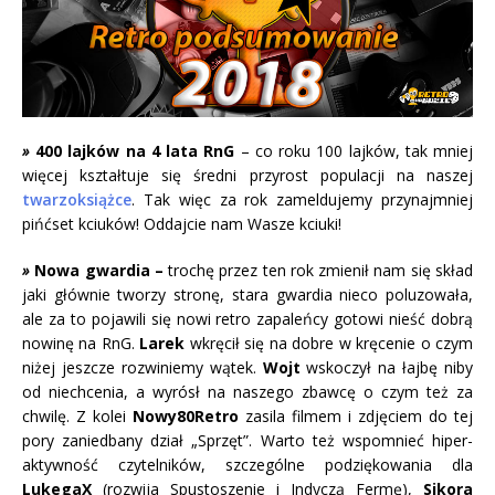
»
400 lajków na 4 lata RnG
– co roku 100 lajków, tak mniej
więcej kształtuje się średni przyrost populacji na naszej
twarzoksiążce
. Tak więc za rok zameldujemy przynajmniej
pińćset kciuków! Oddajcie nam Wasze kciuki!
»
Nowa gwardia –
trochę przez ten rok zmienił nam się skład
jaki głównie tworzy stronę, stara gwardia nieco poluzowała,
ale za to pojawili się nowi retro zapaleńcy gotowi nieść dobrą
nowinę na RnG.
Larek
wkręcił się na dobre w kręcenie o czym
niżej jeszcze rozwiniemy wątek.
Wojt
wskoczył na łajbę niby
od niechcenia, a wyrósł na naszego zbawcę o czym też za
chwilę. Z kolei
Nowy80Retro
zasila filmem i zdjęciem do tej
pory zaniedbany dział „Sprzęt”. Warto też wspomnieć hiper-
aktywność czytelników, szczególne podziękowania dla
LukegaX
(rozwija Spustoszenie i Indyczą Fermę),
Sikora