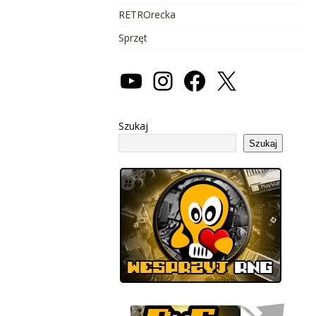
RETROrecka
Sprzęt
Szukaj
Szukaj