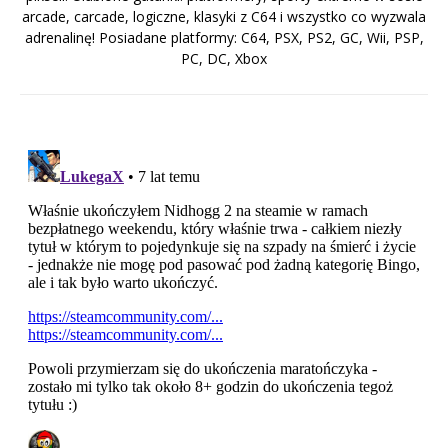
arcade, carcade, logiczne, klasyki z C64 i wszystko co wyzwala
adrenalinę! Posiadane platformy: C64, PSX, PS2, GC, Wii, PSP,
PC, DC, Xbox