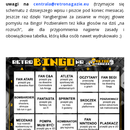
uwagi na
centrala@retronagazie.eu
(trzymajcie się
schematu z dzisiejszego wpisu i piszcie pod koniec miesiaca).
Jeszcze raz dzięki Yangbergowi za zasianie w mojej głowie
pomysłu na Bingo! Pozbierałem też kilka głosów na dziś „na
rozruch”, ale dla przypomnienia najpierw zasady i
obowiązkowa tabelka, którą kilka osób nawet wydrukowało ;)