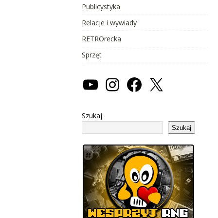
Publicystyka
Relacje i wywiady
RETROrecka
Sprzęt
Szukaj
Szukaj