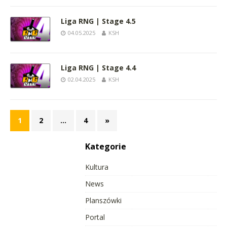
Liga RNG | Stage 4.5
04.05.2025
KSH
Liga RNG | Stage 4.4
02.04.2025
KSH
1
2
…
4
»
Kategorie
Kultura
News
Planszówki
Portal