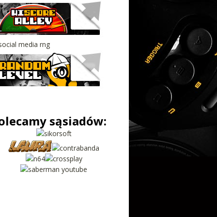
olecamy sąsiadów: