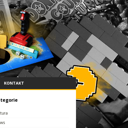
KONTAKT
tegorie
ltura
ws