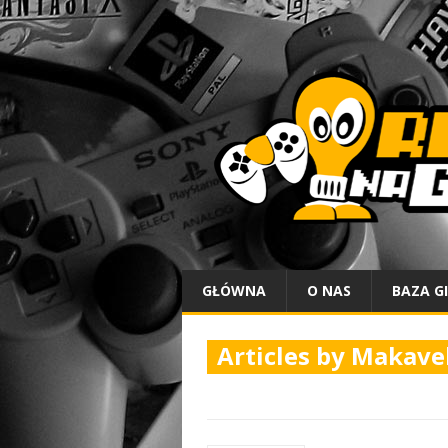
GŁÓWNA
O NAS
BAZA G
Articles by
Makavel