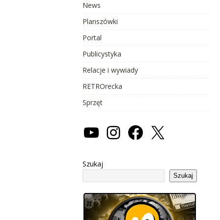
News
Planszówki
Portal
Publicystyka
Relacje i wywiady
RETROrecka
Sprzęt
Szukaj
Szukaj