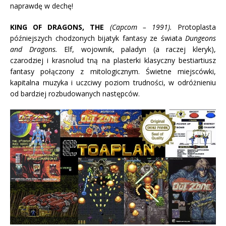
naprawdę w dechę!
KING OF DRAGONS, THE
(Capcom – 1991).
Protoplasta
późniejszych chodzonych bijatyk fantasy ze świata
Dungeons
and Dragons.
Elf, wojownik, paladyn (a raczej kleryk),
czarodziej i krasnolud tną na plasterki klasyczny bestiartiusz
fantasy połączony z mitologicznym. Świetne miejscówki,
kapitalna muzyka i uczciwy poziom trudności, w odróżnieniu
od bardziej rozbudowanych następców.