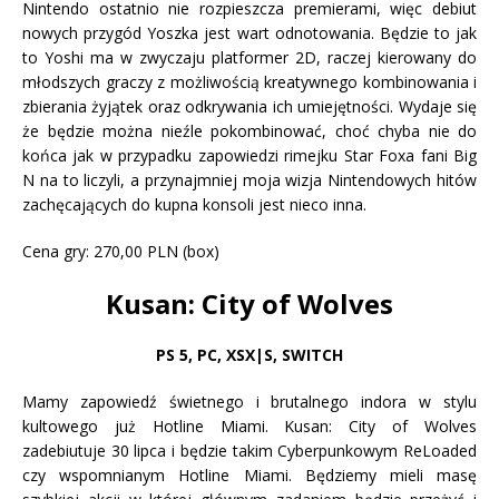
Nintendo ostatnio nie rozpieszcza premierami, więc debiut
nowych przygód Yoszka jest wart odnotowania. Będzie to jak
to Yoshi ma w zwyczaju platformer 2D, raczej kierowany do
młodszych graczy z możliwością kreatywnego kombinowania i
zbierania żyjątek oraz odkrywania ich umiejętności. Wydaje się
że będzie można nieźle pokombinować, choć chyba nie do
końca jak w przypadku zapowiedzi rimejku Star Foxa fani Big
N na to liczyli, a przynajmniej moja wizja Nintendowych hitów
zachęcających do kupna konsoli jest nieco inna.
Cena gry: 270,00 PLN (box)
Kusan: City of Wolves
PS 5
,
PC, XSX|S, SWITCH
Mamy zapowiedź świetnego i brutalnego indora w stylu
kultowego już Hotline Miami. Kusan: City of Wolves
zadebiutuje 30 lipca i będzie takim Cyberpunkowym ReLoaded
czy wspomnianym Hotline Miami. Będziemy mieli masę