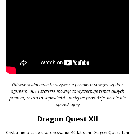
Główne wydarzenie to oczywiście premiera nowego szpila z
agentem 007 i szczerze mówiąc to wyczerpuje temat dużych
premier, reszta to zapowiedzi i mniejsze produkcje, no ale nie
uprzedzajmy
Dragon Quest XII
Chyba nie o takie ukoronowanie 40 lat serii Dragon Quest fani