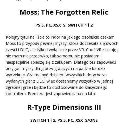
Moss: The Forgotten Relic
PS 5
,
PC, XSX|S, SWITCH 1 i 2
Kolejny tytuł na liście to indor na jakiego osobiście czekam.
Moss to przygody pewnej myszy, która doczekała się dwóch
części i DLC, ale tylko i wyłącznie przez VR. Choć VR kibicuję i
nie mam nic przeciwko, tak samemu nie posiadam i
niespecjalnie śpieszę się z zakupem. Dlatego też zapowiedź
przygód myszy dla graczy grających na padzie bardzo
wyczekuję. Gra ma być zbitkiem wszystkich dotychczas
wydanych gier z DLC, więc dostaniemy wszystko w jednej
zgrabnej grze i będzie to dostosowane do klasycznego
controllera. Premiera jest zapowiedziana na lato.
R-Type Dimensions III
SWITCH 1 i 2, PS 5
,
PC, XSX|S/ONE