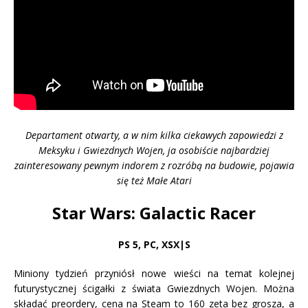
Departament otwarty, a w nim kilka ciekawych zapowiedzi z
Meksyku i Gwiezdnych Wojen, ja osobiście najbardziej
zainteresowany pewnym indorem z rozróbą na budowie, pojawia
się też Małe Atari
Star Wars: Galactic Racer
PS 5
,
PC, XSX|S
Miniony tydzień przyniósł nowe wieści na temat kolejnej
futurystycznej ścigałki z świata Gwiezdnych Wojen. Można
składać preordery, cena na Steam to 160 zeta bez grosza, a