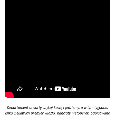
Departament otwarty, szykuj kawę i jedziemy, a w tym tygodniu
kilka ciekawych premier wlazło. Kanciaty nietoperek, odpicowane