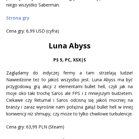
niego wszystko Saberman.
Strona gry
Cena gry: 6,99 USD (cyfra)
Luna Abyss
PS 5
,
PC, XSX|S
Zaglądamy do indyczej fermy a tam strzelają ludzie!
Nawiedzone też to jakoś wszystko jest. Luna Abyss ma być
przygodową grą akcji z elementami bullet hell, czyli jak na
moje oko taki trochę Saros ale FPS i z mniejszym budżetem.
Ciekawe czy Returnal i Saros odcisną się jakoś mocniej na
branży i zaraz wyrośnie nam potężna gałąź bullet hell w innej
konwencji niż shmupy, czy może to tylko chwilowe turbulencje.
Cena gry: 63,99 PLN (Steam)