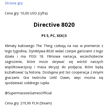
Strona gry
Cena gry: 10,00 USD (cyfra)
Directive 8020
PS 5
,
PC, XSX|S
Klimaty kultowego The Thing czekają na nas w premierze z
tego tygodnia, Dyrektywa 8020 widać czerpie garściami z tego
działa i ma PEGI 18. Filmowa narracja, wszechobecne
zagrożenie, które może skrywać się wśród naszych
współtowarzyszy i masa decyzji do podjęcia, które będą
kształtować tą historię. Dostępna jest też cooperacja z innymi
graczami. Gra twórców Until Dawn, więc można się
spodziewać solidnego szpila.
@SupermassiveGamesOfficial
Cena gry: 219,90 PLN (Steam)