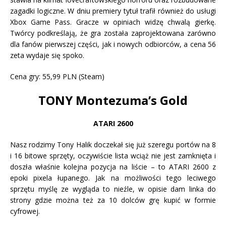
zagadki logiczne. W dniu premiery tytuł trafił również do usługi
Xbox Game Pass. Gracze w opiniach widzę chwalą gierkę.
Twórcy podkreślają, że gra została zaprojektowana zarówno
dla fanów pierwszej części, jak i nowych odbiorców, a cena 56
zeta wydaje się spoko.
Cena gry: 55,99 PLN (Steam)
TONY Montezuma’s Gold
ATARI 2600
Nasz rodzimy Tony Halik doczekał się już szeregu portów na 8
i 16 bitowe sprzęty, oczywiście lista wciąż nie jest zamknięta i
doszła właśnie kolejna pozycja na liście – to ATARI 2600 z
epoki pixela łupanego. Jak na możliwości tego leciwego
sprzętu myślę ze wygląda to nieźle, w opisie dam linka do
strony gdzie można też za 10 dolców grę kupić w formie
cyfrowej.