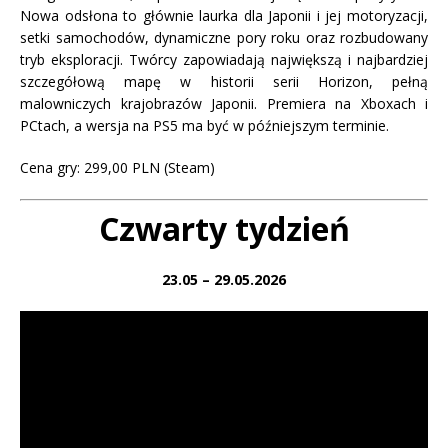
Nowa odsłona to głównie laurka dla Japonii i jej motoryzacji,
setki samochodów, dynamiczne pory roku oraz rozbudowany
tryb eksploracji. Twórcy zapowiadają największą i najbardziej
szczegółową mapę w historii serii Horizon, pełną
malowniczych krajobrazów Japonii. Premiera na Xboxach i
PCtach, a wersja na PS5 ma być w późniejszym terminie.
Cena gry: 299,00 PLN (Steam)
Czwarty tydzień
23.05 – 29.05.2026