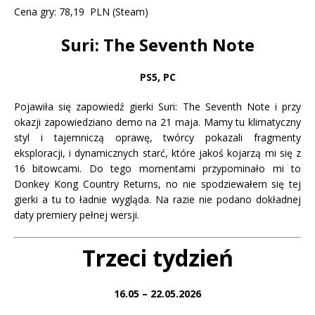
Cena gry: 78,19 PLN (Steam)
Suri: The Seventh Note
PS5, PC
Pojawiła się zapowiedź gierki Suri: The Seventh Note i przy
okazji zapowiedziano demo na 21 maja. Mamy tu klimatyczny
styl i tajemniczą oprawę, twórcy pokazali fragmenty
eksploracji, i dynamicznych starć, które jakoś kojarzą mi się z
16 bitowcami. Do tego momentami przypominało mi to
Donkey Kong Country Returns, no nie spodziewałem się tej
gierki a tu to ładnie wygląda. Na razie nie podano dokładnej
daty premiery pełnej wersji.
Trzeci tydzień
16.05 – 22.05.2026