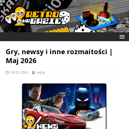
Gry, newsy i inne rozmaitości |
Maj 2026
29.05.2026
repip