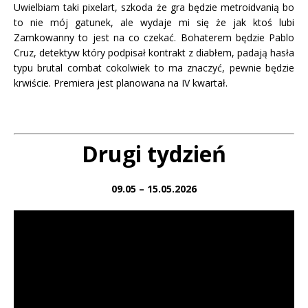
Uwielbiam taki pixelart, szkoda że gra będzie metroidvanią bo
to nie mój gatunek, ale wydaje mi się że jak ktoś lubi
Zamkowanny to jest na co czekać. Bohaterem będzie Pablo
Cruz, detektyw który podpisał kontrakt z diabłem, padają hasła
typu brutal combat cokolwiek to ma znaczyć, pewnie będzie
krwiście. Premiera jest planowana na IV kwartał.
Drugi tydzień
09.05 – 15.05.2026