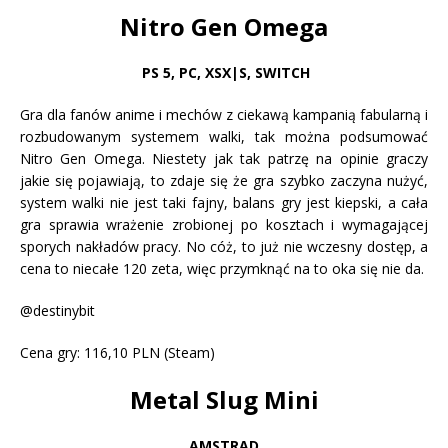
Nitro Gen Omega
PS 5
,
PC, XSX|S, SWITCH
Gra dla fanów anime i mechów z ciekawą kampanią fabularną i
rozbudowanym systemem walki, tak można podsumować
Nitro Gen Omega. Niestety jak tak patrzę na opinie graczy
jakie się pojawiają, to zdaje się że gra szybko zaczyna nużyć,
system walki nie jest taki fajny, balans gry jest kiepski, a cała
gra sprawia wrażenie zrobionej po kosztach i wymagającej
sporych nakładów pracy. No cóż, to już nie wczesny dostęp, a
cena to niecałe 120 zeta, więc przymknąć na to oka się nie da.
@destinybit
Cena gry: 116,10 PLN (Steam)
Metal Slug Mini
AMSTRAD