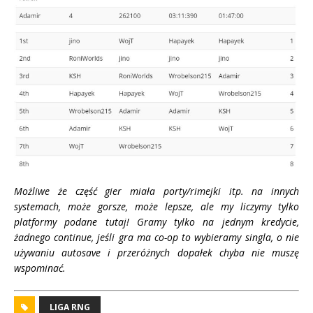
Możliwe że część gier miała porty/rimejki itp. na innych
systemach, może gorsze, może lepsze, ale my liczymy tylko
platformy podane tutaj! Gramy tylko na jednym kredycie,
żadnego continue, jeśli gra ma co-op to wybieramy singla, o nie
używaniu autosave i przeróżnych dopałek chyba nie muszę
wspominać.
LIGA RNG