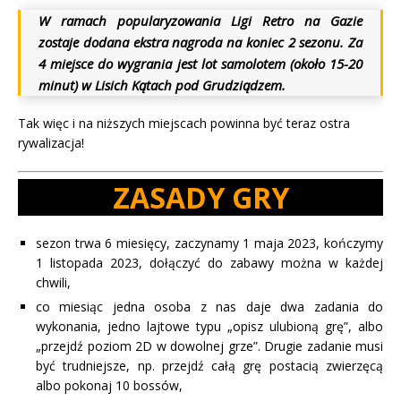
W ramach popularyzowania Ligi Retro na Gazie
zostaje dodana ekstra nagroda na koniec 2 sezonu. Za
4 miejsce do wygrania jest lot samolotem (około 15-20
minut) w Lisich Kątach pod Grudziądzem.
Tak więc i na niższych miejscach powinna być teraz ostra
rywalizacja!
ZASADY GRY
sezon trwa 6 miesięcy, zaczynamy 1 maja 2023, kończymy
1 listopada 2023, dołączyć do zabawy można w każdej
chwili,
co miesiąc jedna osoba z nas daje dwa zadania do
wykonania, jedno lajtowe typu „opisz ulubioną grę”, albo
„przejdź poziom 2D w dowolnej grze”. Drugie zadanie musi
być trudniejsze, np. przejdź całą grę postacią zwierzęcą
albo pokonaj 10 bossów,