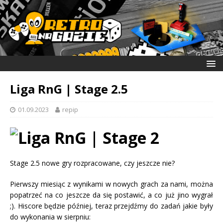
Liga RnG | Stage 2.5
01.09.2023
repip
Stage 2.5 nowe gry rozpracowane, czy jeszcze nie?
Pierwszy miesiąc z wynikami w nowych grach za nami, można
popatrzeć na co jeszcze da się postawić, a co już jino wygrał
;). Hiscore będzie później, teraz przejdźmy do zadań jakie były
do wykonania w sierpniu: