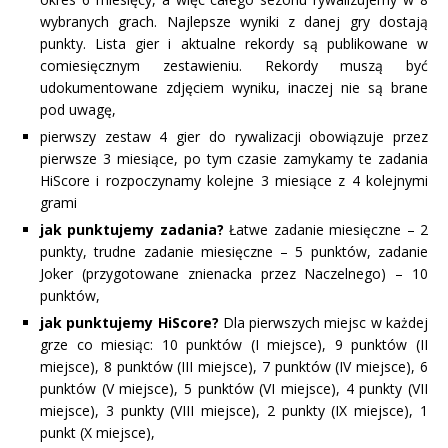
wybranych grach. Najlepsze wyniki z danej gry dostają
punkty. Lista gier i aktualne rekordy są publikowane w
comiesięcznym zestawieniu. Rekordy muszą być
udokumentowane zdjęciem wyniku, inaczej nie są brane
pod uwagę,
pierwszy zestaw 4 gier do rywalizacji obowiązuje przez
pierwsze 3 miesiące, po tym czasie zamykamy te zadania
HiScore i rozpoczynamy kolejne 3 miesiące z 4 kolejnymi
grami
jak punktujemy zadania?
Łatwe zadanie miesięczne – 2
punkty, trudne zadanie miesięczne – 5 punktów, zadanie
Joker (przygotowane znienacka przez Naczelnego) – 10
punktów,
jak punktujemy HiScore?
Dla pierwszych miejsc w każdej
grze co miesiąc: 10 punktów (I miejsce), 9 punktów (II
miejsce), 8 punktów (III miejsce), 7 punktów (IV miejsce), 6
punktów (V miejsce), 5 punktów (VI miejsce), 4 punkty (VII
miejsce), 3 punkty (VIII miejsce), 2 punkty (IX miejsce), 1
punkt (X miejsce),