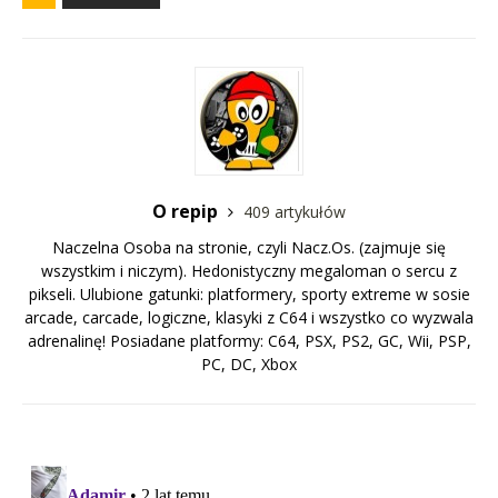
O repip
409 artykułów
Naczelna Osoba na stronie, czyli Nacz.Os. (zajmuje się
wszystkim i niczym). Hedonistyczny megaloman o sercu z
pikseli. Ulubione gatunki: platformery, sporty extreme w sosie
arcade, carcade, logiczne, klasyki z C64 i wszystko co wyzwala
adrenalinę! Posiadane platformy: C64, PSX, PS2, GC, Wii, PSP,
PC, DC, Xbox