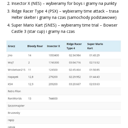
Insector X (NES) – wybieramy for boys i gramy na punkty
Ridge Racer Type 4 (PSX) – wybieramy time attack – trasa
Helter skelter i gramy na czas (samochody podstawowe)
Super Mario Kart (SNES) – wybieramy time trial – Bowser
Castle 3 (star cup) i gramy na czas