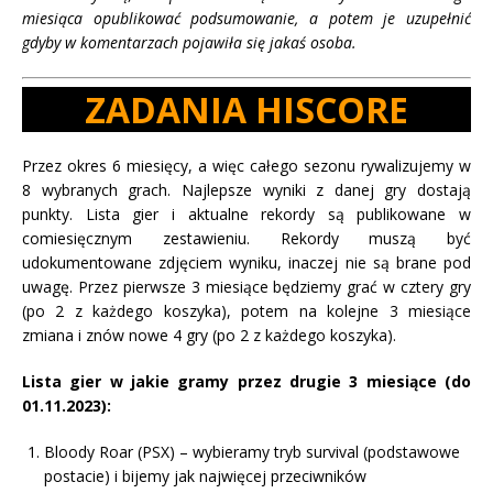
miesiąca opublikować podsumowanie, a potem je uzupełnić
gdyby w komentarzach pojawiła się jakaś osoba.
ZADANIA HISCORE
Przez okres 6 miesięcy, a więc całego sezonu rywalizujemy w
8 wybranych grach. Najlepsze wyniki z danej gry dostają
punkty. Lista gier i aktualne rekordy są publikowane w
comiesięcznym zestawieniu. Rekordy muszą być
udokumentowane zdjęciem wyniku, inaczej nie są brane pod
uwagę. Przez pierwsze 3 miesiące będziemy grać w cztery gry
(po 2 z każdego koszyka), potem na kolejne 3 miesiące
zmiana i znów nowe 4 gry (po 2 z każdego koszyka).
Lista gier w jakie gramy przez drugie 3 miesiące (do
01.11.2023)
:
Bloody Roar (PSX) – wybieramy tryb survival (podstawowe
postacie) i bijemy jak najwięcej przeciwników