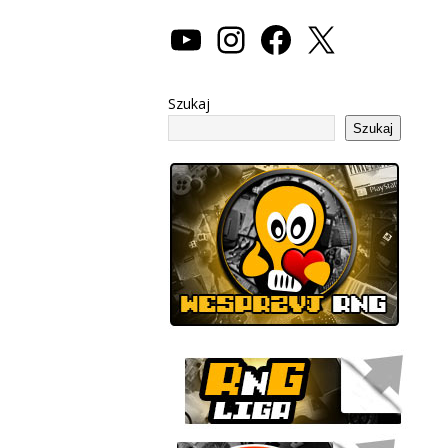
Szukaj
Szukaj