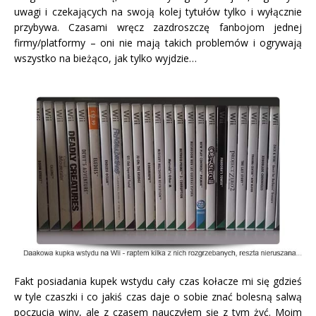
uwagi i czekających na swoją kolej tytułów tylko i wyłącznie
przybywa. Czasami wręcz zazdroszczę fanbojom jednej
firmy/platformy – oni nie mają takich problemów i ogrywają
wszystko na bieżąco, jak tylko wyjdzie…
Fakt posiadania kupek wstydu cały czas kołacze mi się gdzieś
w tyle czaszki i co jakiś czas daje o sobie znać bolesną salwą
poczucia winy, ale z czasem nauczyłem się z tym żyć. Moim