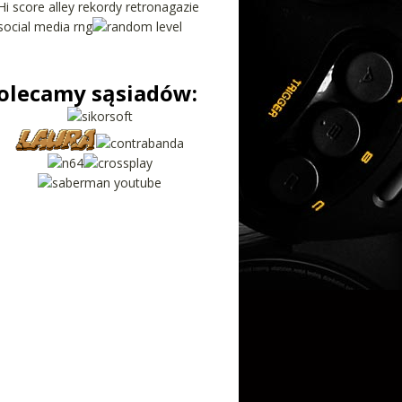
olecamy sąsiadów: