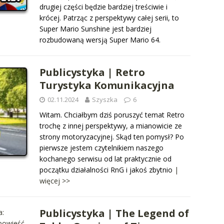
drugiej części będzie bardziej treściwie i
krócej. Patrząc z perspektywy całej serii, to
Super Mario Sunshine jest bardziej
rozbudowaną wersją Super Mario 64.
Publicystyka | Retro
Turystyka Komunikacyjna
02.11.2024
Szyszka
6
Witam. Chciałbym dziś poruszyć temat Retro
trochę z innej perspektywy, a mianowicie ze
strony motoryzacyjnej. Skąd ten pomysł? Po
pierwsze jestem czytelnikiem naszego
kochanego serwisu od lat praktycznie od
początku działalności RnG i jakoś zbytnio
|
więcej >>
Publicystyka | The Legend of