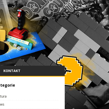
KONTAKT
tegorie
ltura
ws