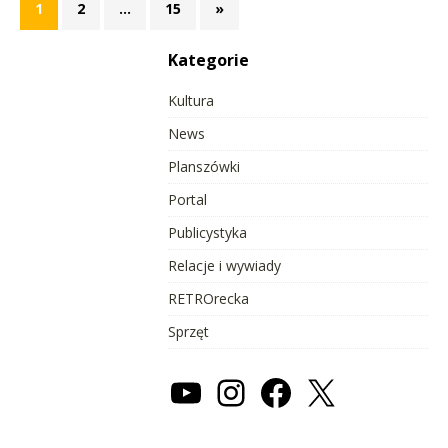
1
2
…
15
»
Kategorie
Kultura
News
Planszówki
Portal
Publicystyka
Relacje i wywiady
RETROrecka
Sprzęt