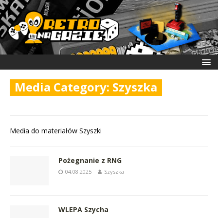
Media Category:
Szyszka
Media do materiałów Szyszki
Pożegnanie z RNG
04.08.2025
Szyszka
WLEPA Szycha